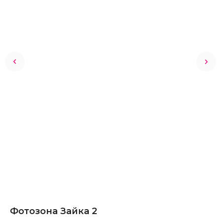
Фотозона Зайка 2
8