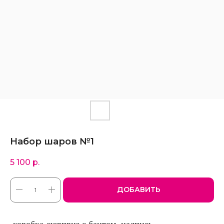
Набор шаров №1
5 100
р.
ДОБАВИТЬ
-коробка-сюрприз с бантом, надпись