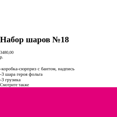
Набор шаров №18
3480,00
р.
ДОБАВИТЬ
-коробка-сюрприз с бантом, надпись
-3 шара героя фольга
-3 грузика
Смотрите также