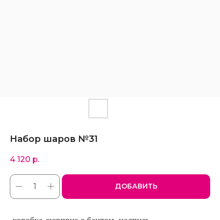
Набор шаров №31
4 120
р.
ДОБАВИТЬ
-коробка-сюрприз с бантом, надпись