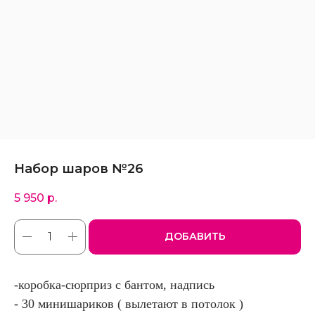
Набор шаров №26
5 950
р.
ДОБАВИТЬ
-коробка-сюрприз с бантом, надпись
- 30 минишариков ( вылетают в потолок )