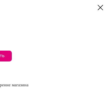
ТЬ
трение магазина