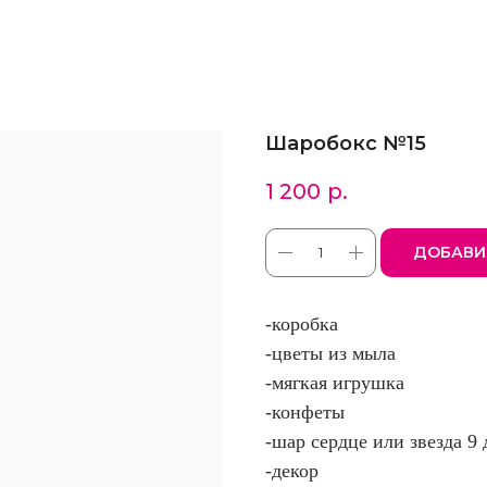
Шаробокс №15
1 200
р.
ДОБАВИ
-коробка
-цветы из мыла
-мягкая игрушка
-конфеты
-шар сердце или звезда 9
-декор