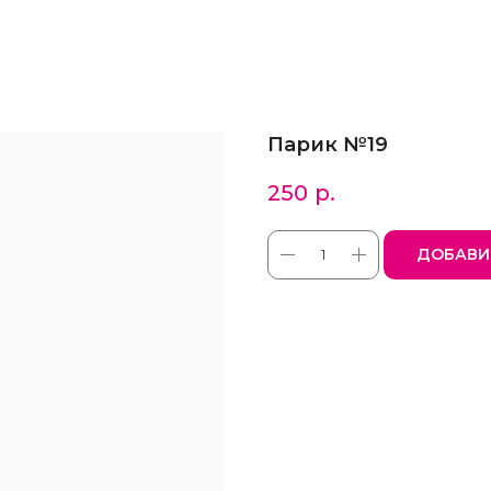
Парик №19
250
р.
ДОБАВИ