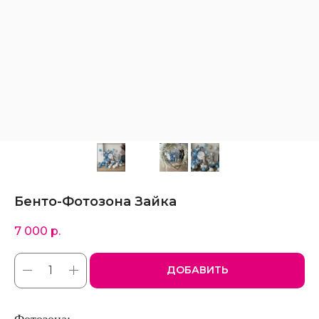
Бенто-Фотозона Зайка
7 000
р.
ДОБАВИТЬ
Фотозона: