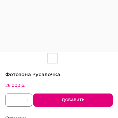
Фотозона Русалочка
26 000
р.
ДОБАВИТЬ
Фотозона: