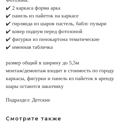
✔️ 2 каркаса форма арка
✔️ панель из пайеток на каркасе
✔️ гирлянда из шаров пастель, баблс пузыри
✔️ ковер подиум перед фотозоной
✔️ фигурки из пенокартона тематические
✔️ именная табличка
размер общий в ширину до 5,5м
монтаж/демонтаж входит в стоимость по городу
каркасы, фигурки и панель из пайеток в аренду
шары остаются заказчику
Подраздел: Детские
Смотрите также