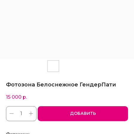
Фотозона Белоснежное ГендерПати
15 000
р.
ДОБАВИТЬ
Фотозона: