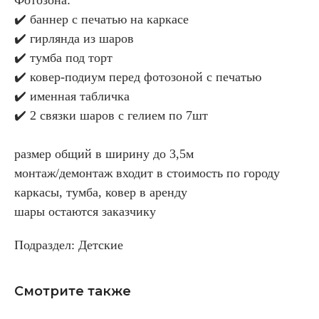
✔️ баннер с печатью на каркасе
✔️ гирлянда из шаров
✔️ тумба под торт
✔️ ковер-подиум перед фотозоной с печатью
✔️ именная табличка
✔️ 2 связки шаров с гелием по 7шт
размер общий в ширину до 3,5м
монтаж/демонтаж входит в стоимость по городу
каркасы, тумба, ковер в аренду
шары остаются заказчику
Подраздел: Детские
Смотрите также