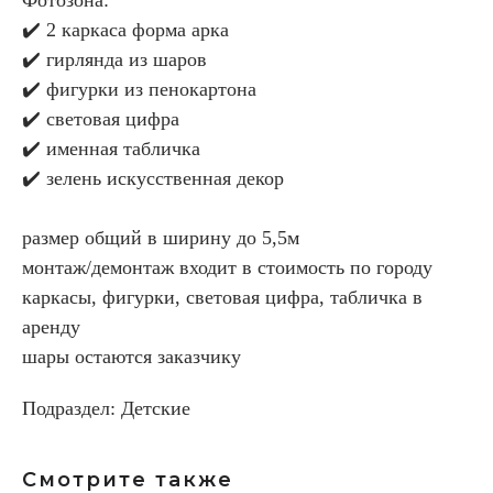
✔️ 2 каркаса форма арка
✔️ гирлянда из шаров
✔️ фигурки из пенокартона
✔️ световая цифра
✔️ именная табличка
✔️ зелень искусственная декор
размер общий в ширину до 5,5м
монтаж/демонтаж входит в стоимость по городу
каркасы, фигурки, световая цифра, табличка в
аренду
шары остаются заказчику
Подраздел: Детские
Смотрите также