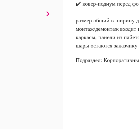
✔️ ковер-подиум перед ф
размер общий в ширину д
монтаж/демонтаж входит в
каркасы, панели из пайето
шары остаются заказчику
Подраздел: Корпоративны