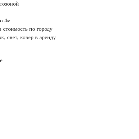
отозоной
о 4м
 стоимость по городу
к, свет, ковер в аренду
е