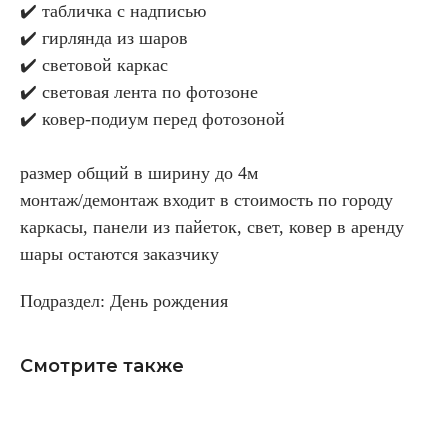
✔️ табличка с надписью
✔️ гирлянда из шаров
✔️ световой каркас
✔️ световая лента по фотозоне
✔️ ковер-подиум перед фотозоной
размер общий в ширину до 4м
монтаж/демонтаж входит в стоимость по городу
каркасы, панели из пайеток, свет, ковер в аренду
шары остаются заказчику
Подраздел: День рождения
Смотрите также