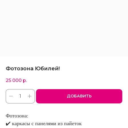
Фотозона Юбилей!
25 000
р.
ДОБАВИТЬ
Фотозона:
✔️ каркасы с панелями из пайеток