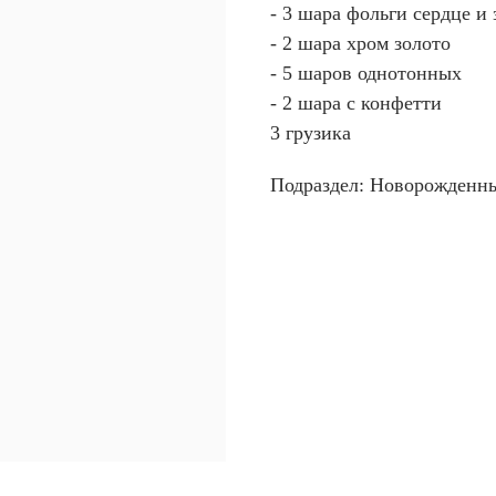
- 3 шара фольги сердце и 
- 2 шара хром золото
- 5 шаров однотонных
- 2 шара с конфетти
3 грузика
Подраздел: Новорожденн