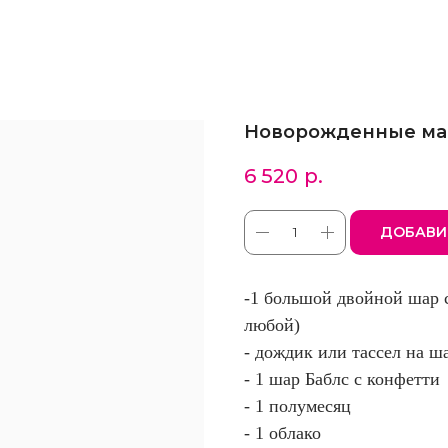
Новорожденные ма
6 520
р.
ДОБАВИ
-1 большой двойной шар 
любой)
- дождик или тассел на ш
- 1 шар Баблс с конфетти
- 1 полумесяц
- 1 облако