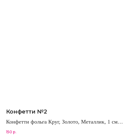
Конфетти №2
Конфетти фольга Круг, Золото, Металлик, 1 см,
50 г
150
р.