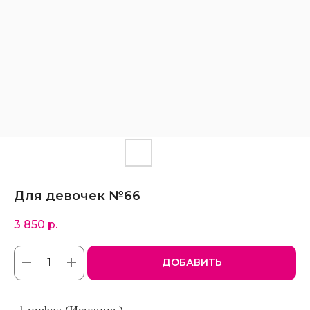
Для девочек №66
3 850
р.
ДОБАВИТЬ
-1 цифра (Испания )