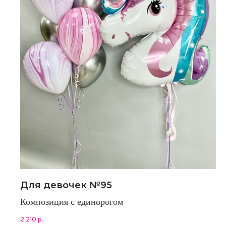
Для девочек №95
Композиция с единорогом
2 210
р.