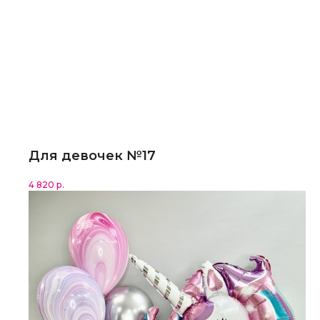
Для девочек №17
4 820
р.