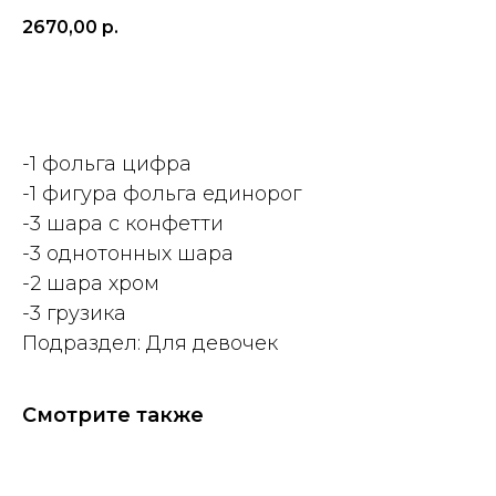
2670,00
р.
ДОБАВИТЬ
-1 фольга цифра
-1 фигура фольга единорог
-3 шара с конфетти
-3 однотонных шара
-2 шара хром
-3 грузика
Подраздел: Для девочек
Смотрите также