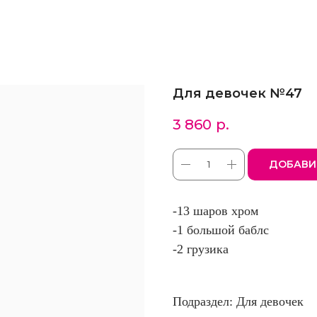
Для девочек №47
3 860
р.
ДОБАВИ
-13 шаров хром
-1 большой баблс
-2 грузика
Подраздел: Для девочек