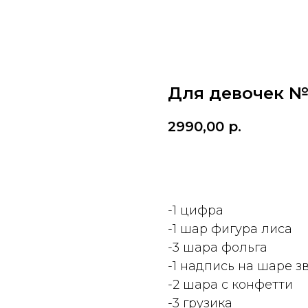
Для девочек 
2990,00
р.
ДОБАВИТЬ
-1 цифра
-1 шар фигура лиса
-3 шара фольга
-1 надпись на шаре з
-2 шара с конфетти
-3 грузика