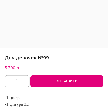
Для девочек №99
5 390
р.
ДОБАВИТЬ
-1 цифра
-1 фигура 3D