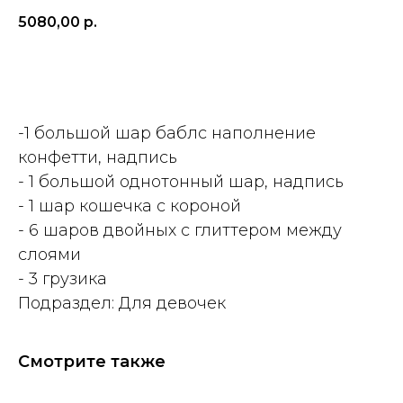
5080,00
р.
ДОБАВИТЬ
-1 большой шар баблс наполнение
конфетти, надпись
- 1 большой однотонный шар, надпись
- 1 шар кошечка с короной
- 6 шаров двойных с глиттером между
слоями
- 3 грузика
Подраздел: Для девочек
Смотрите также