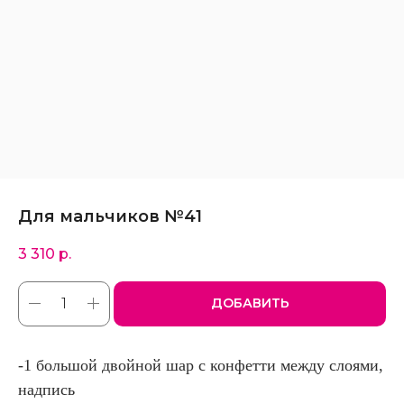
Для мальчиков №41
3 310
р.
ДОБАВИТЬ
-1 большой двойной шар с конфетти между слоями,
надпись