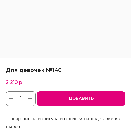
Для девочек №146
2 210
р.
ДОБАВИТЬ
-1 шар цифра и фигура из фольги на подставке из
шаров