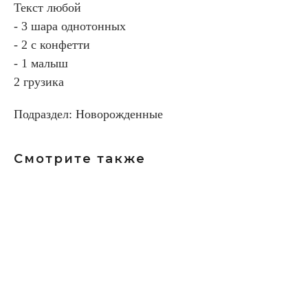
Текст любой
- 3 шара однотонных
- 2 с конфетти
- 1 малыш
2 грузика
Подраздел: Новорожденные
Смотрите также