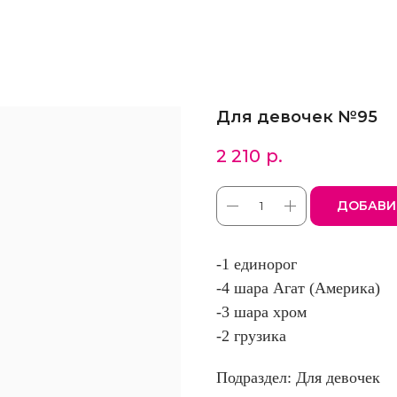
Для девочек №95
2 210
р.
ДОБАВИ
-1 единорог
-4 шара Агат (Америка)
-3 шара хром
-2 грузика
Подраздел: Для девочек