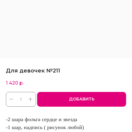
Для девочек №211
1 420
р.
ДОБАВИТЬ
-2 шара фольга сердце и звезда
-1 шар, надпись ( рисунок любой)