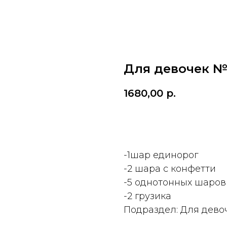
Для девочек №
1680,00
р.
ДОБАВИТЬ
-1шар единорог
-2 шара с конфетти
-5 однотонных шаров
-2 грузика
Подраздел: Для дево