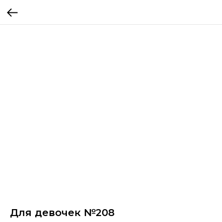
Для девочек №208