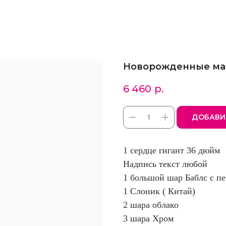
Новорожденные ма
6 460
р.
ДОБАВИ
1 сердце гигант 36 дюйм
Надпись текст любой
1 большой шар Баблс с пе
1 Слоник ( Китай)
2 шара облако
3 шара Хром