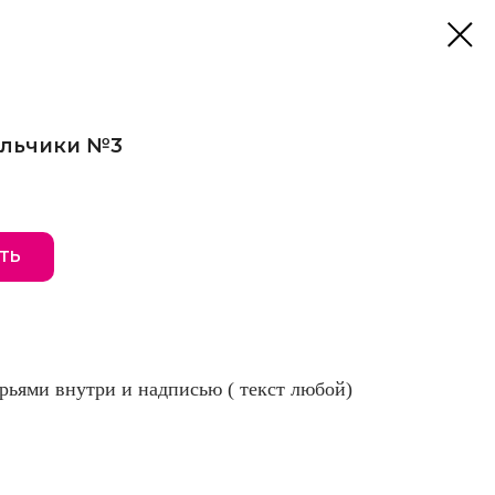
льчики №3
ТЬ
рьями внутри и надписью ( текст любой)