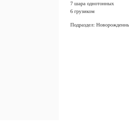
7 шара однотонных
6 грузиком
Подраздел: Новорожденн