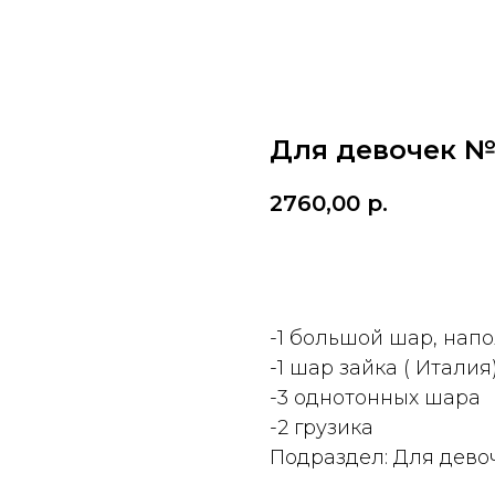
Для девочек №
2760,00
р.
ДОБАВИТЬ
-1 большой шар, нап
-1 шар зайка ( Италия
-3 однотонных шара
-2 грузика
Подраздел: Для дево