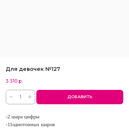
Для девочек №127
3 310
р.
ДОБАВИТЬ
-2 шара цифры
-11однотонных шаров