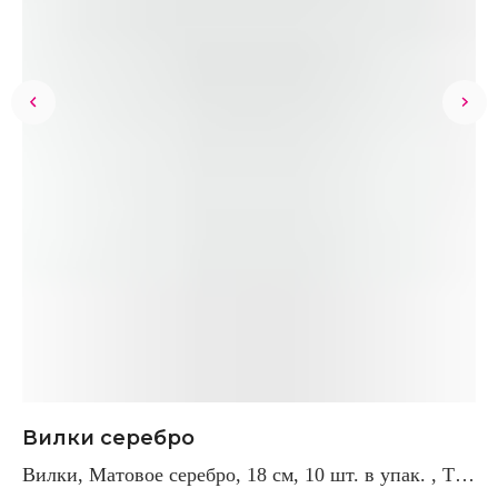
Вилки серебро
К
Вилки, Матовое серебро, 18 см, 10 шт. в упак. , ТМ
Ко