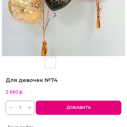
Для девочек №74
2 660
р.
ДОБАВИТЬ
-1шар цифра