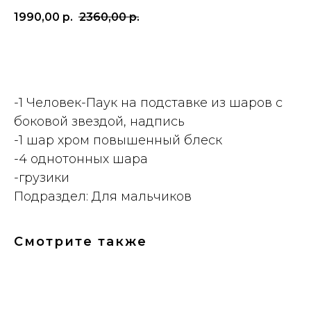
1990,00
р.
2360,00
р.
ДОБАВИТЬ
-1 Человек-Паук на подставке из шаров с
боковой звездой, надпись
-1 шар хром повышенный блеск
-4 однотонных шара
-грузики
Подраздел: Для мальчиков
Смотрите также