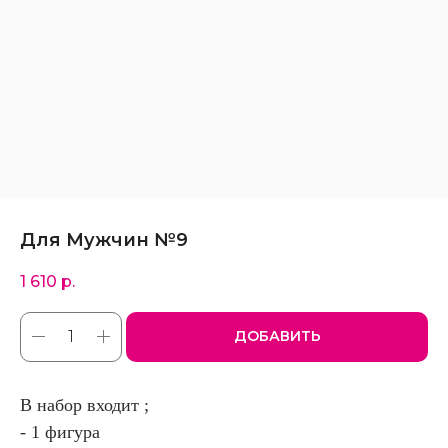
Для Мужчин №9
1 610
р.
ДОБАВИТЬ
В набор входит ;
- 1 фигура