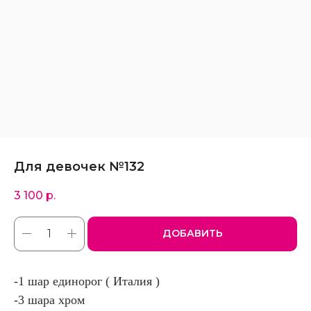
Для девочек №132
3 100
р.
ДОБАВИТЬ
-1 шар единорог ( Италия )
-3 шара хром