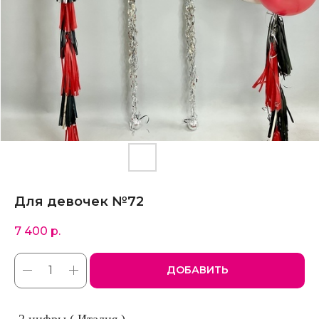
Для девочек №72
7 400
р.
ДОБАВИТЬ
-2 цифры ( Италия )