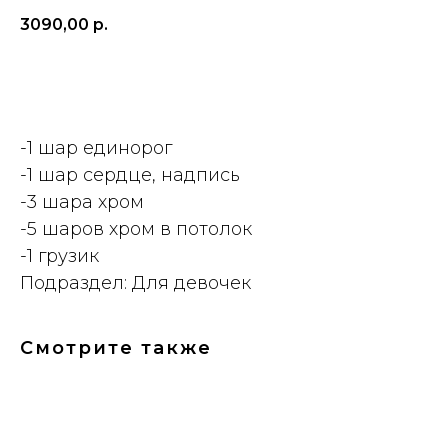
3090,00
р.
ДОБАВИТЬ
-1 шар единорог
-1 шар сердце, надпись
-3 шара хром
-5 шаров хром в потолок
-1 грузик
Подраздел: Для девочек
Смотрите также