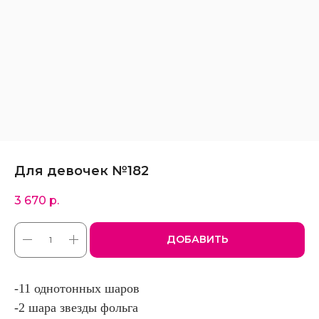
Для девочек №182
3 670
р.
ДОБАВИТЬ
-11 однотонных шаров
-2 шара звезды фольга