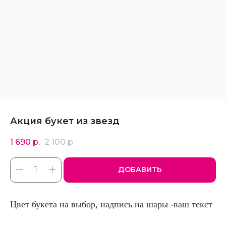
Акция букет из звезд
1 690
р.
2 100
р.
ДОБАВИТЬ
Цвет букета на выбор, надпись на шары -ваш текст