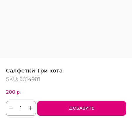
Салфетки Три кота
SKU:
6014981
200
р.
ДОБАВИТЬ