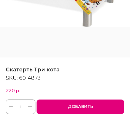
Скатерть Три кота
SKU:
6014873
220
р.
ДОБАВИТЬ