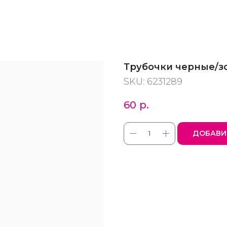
Трубочки черные/з
SKU:
6231289
60
р.
ДОБАВИ