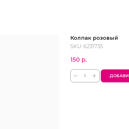
Колпак розовый
SKU:
6231735
150
р.
ДОБАВИ