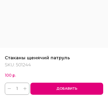
Стаканы щенячий патруль
SKU:
501244
100
р.
ДОБАВИТЬ