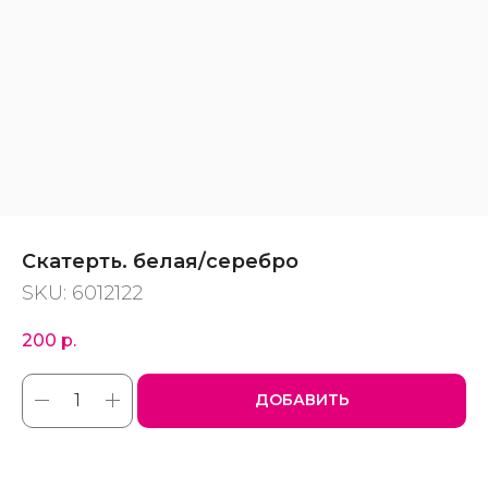
Скатерть. белая/серебро
SKU:
6012122
200
р.
ДОБАВИТЬ