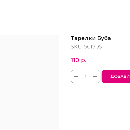
Тарелки Буба
SKU:
501905
110
р.
ДОБАВИ