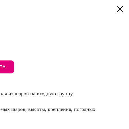
ТЬ
ная из шаров на входную группу
емых шаров, высоты, крепления, погодных