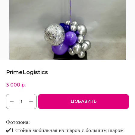
PrimeLogistics
3 000
р.
ДОБАВИТЬ
Фотозона:
✔️1 стойка мобильная из шаров с большим шаром