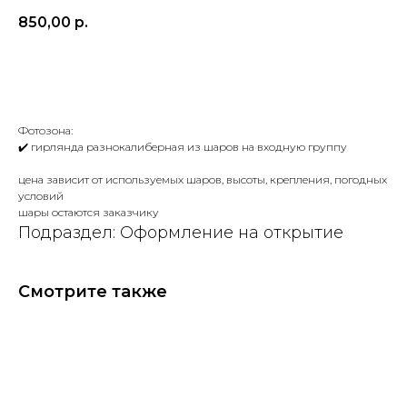
850,00
р.
ДОБАВИТЬ
Фотозона:
✔️ гирлянда разнокалиберная из шаров на входную группу
цена зависит от используемых шаров, высоты, крепления, погодных
условий
шары остаются заказчику
Подраздел: Оформление на открытие
Смотрите также