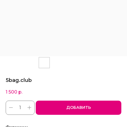
5bag.club
1 500
р.
ДОБАВИТЬ
Фотозона: